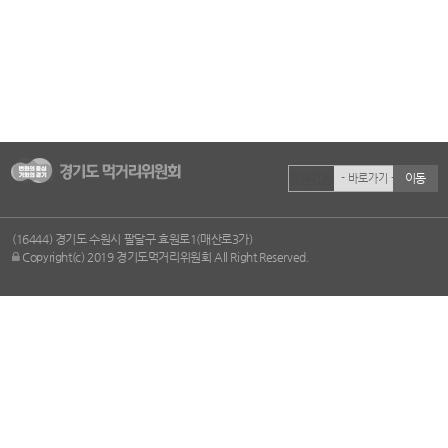
이동
유관기관
(16444) 경기도 수원시 팔달구 효원로1(매산로3가)
Copyright(c) 2019 경기도먹거리위원회 All Right Reserved.