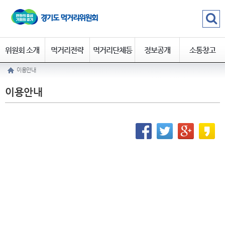
위원회 소개
먹거리전략
먹거리단체등
정보공개
소통창고
이용안내
록
이용안내