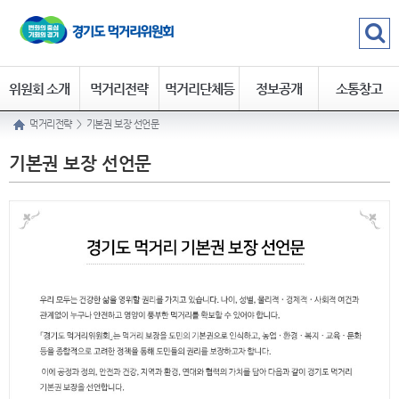
위원회 소개
먹거리전략
먹거리단체등
정보공개
소통창고
먹거리전략
>
기본권 보장 선언문
록
기본권 보장 선언문