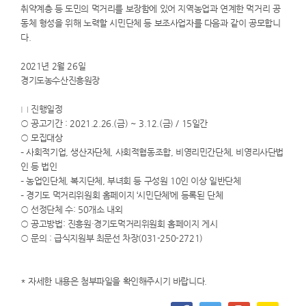
취약계층 등 도민의 먹거리를 보장함에 있어 지역농업과 연계한 먹거리 공
동체 형성을 위해 노력할 시민단체 등 보조사업자를 다음과 같이 공모합니
다.
2021년 2월 26일
경기도농수산진흥원장​
□ 진행일정
○ 공고기간 : 2021.2.26.(금) ~ 3.12.(금) / 15일간
○ 모집대상
– 사회적기업, 생산자단체, 사회적협동조합, 비영리민간단체, 비영리사단법
인 등 법인
– 농업인단체, 복지단체, 부녀회 등 구성원 10인 이상 일반단체
– 경기도 먹거리위원회 홈페이지 ‘시민단체’에 등록된 단체
○ 선정단체 수: 50개소 내외
○ 공고방법: 진흥원·경기도먹거리위원회 홈페이지 게시
○ 문의 : 급식지원부 최문선 차장(031-250-2721)
* 자세한 내용은 첨부파일을 확인해주시기 바랍니다.