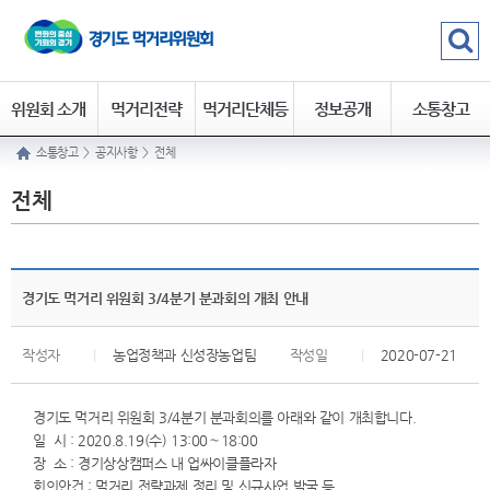
위원회 소개
먹거리전략
먹거리단체등
정보공개
소통창고
소통창고
>
공지사항
>
전체
록
전체
경기도 먹거리 위원회 3/4분기 분과회의 개최 안내
작성자
|
농업정책과 신성장농업팀
작성일
|
2020-07-21
경기도 먹거리 위원회 3/4분기 분과회의를 아래와 같이 개최합니다.
일 시 : 2020.8.19(수) 13:00∼18:00
장 소 : 경기상상캠퍼스 내 업싸이클플라자
회의안건 : 먹거리 전략과제 정리 및 신규사업 발굴 등