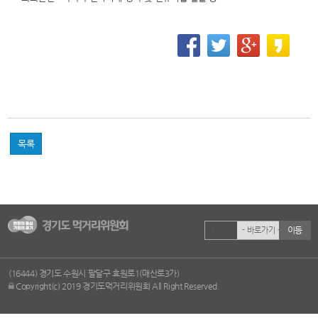
목록
이동
유관기관
(16444) 경기도 수원시 팔달구 효원로1(매산로3가)
Copyright(c) 2019 경기도먹거리위원회 All Right Reserved.