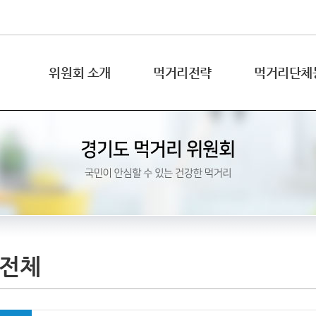
위원회 소개
먹거리전략
먹거리단체
전체