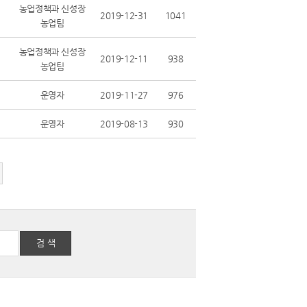
농업정책과 신성장
2019-12-31
1041
농업팀
농업정책과 신성장
2019-12-11
938
농업팀
운영자
2019-11-27
976
운영자
2019-08-13
930
검 색