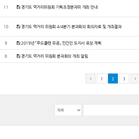
11
경기도 먹거리위원회 기획조정분과위 개최 안내
10
경기도 먹거리 위원회 4/4분기 분과회의 회의자료 및 개최결과
9
2019년 「푸드플랜 유공」 민간인 도지사 포상 계획
8
경기도 먹거리 위원회 분과회의 개최 알림
1
2
3