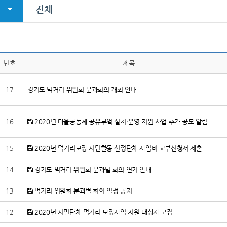
전체
번호
제목
17
경기도 먹거리 위원회 분과회의 개최 안내
16
2020년 마을공동체 공유부엌 설치·운영 지원 사업 추가 공모 알림
15
2020년 먹거리보장 시민활동 선정단체 사업비 교부신청서 제출
14
경기도 먹거리 위원회 분과별 회의 연기 안내
13
먹거리 위원회 분과별 회의 일정 공지
12
2020년 시민단체 먹거리 보장사업 지원 대상자 모집